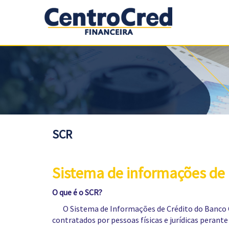
SCR
Sistema de informações de 
O que é o SCR?
O Sistema de Informações de Crédito do Banco Cen
contratados por pessoas físicas e jurídicas perante 