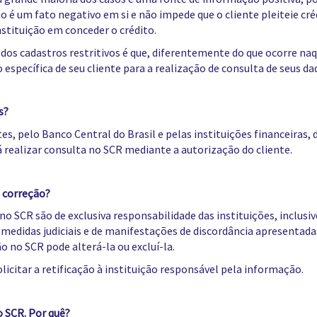
o é um fato negativo em si e não impede que o cliente pleiteie cré
nstituição em conceder o crédito.
s cadastros restritivos é que, diferentemente do que ocorre naqu
específica de seu cliente para a realização de consulta de seus da
s?
, pelo Banco Central do Brasil e pelas instituições financeiras,
realizar consulta no SCR mediante a autorização do cliente.
 correção?
o SCR são de exclusiva responsabilidade das instituições, inclusive
e medidas judiciais e de manifestações de discordância apresentad
o no SCR pode alterá-la ou excluí-la.
citar a retificação à instituição responsável pela informação.
o SCR. Por quê?