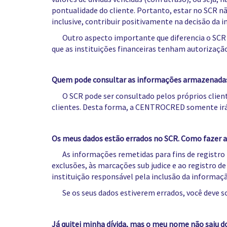
pontualidade do cliente. Portanto, estar no SCR nã
inclusive, contribuir positivamente na decisão da i
Outro aspecto importante que diferencia o SCR do
que as instituições financeiras tenham autorização 
Quem pode consultar as informações armazenada
O SCR pode ser consultado pelos próprios clientes
clientes. Desta forma, a CENTROCRED somente irá 
Os meus dados estão errados no SCR. Como fazer a
As informações remetidas para fins de registro n
exclusões, às marcações
sub judice
e ao registro d
instituição responsável pela inclusão da informaçã
Se os seus dados estiverem errados, você deve soli
Já quitei minha dívida, mas o meu nome não saiu d