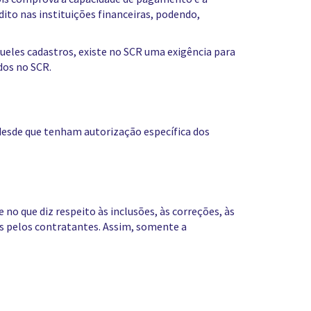
dito nas instituições financeiras, podendo,
eles cadastros, existe no SCR uma exigência para
dos no SCR.
 desde que tenham autorização específica dos
 no que diz respeito às inclusões, às correções, às
as pelos contratantes. Assim, somente a